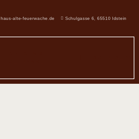
haus-alte-feuerwache.de
Schulgasse 6, 65510 Idstein
SPEISEN &
TISCHRESERVI
GETRÄNKE