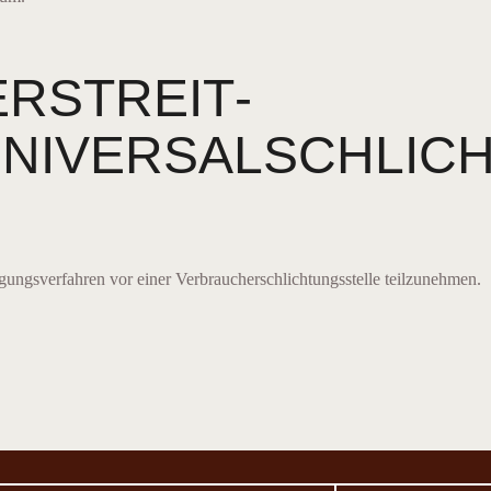
­STREIT­
NIVERSAL­SCHLIC
ilegungsverfahren vor einer Verbraucherschlichtungsstelle teilzunehmen.