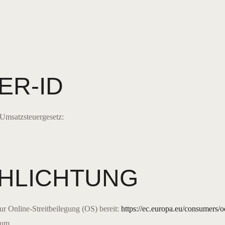
ER-ID
Umsatzsteuergesetz:
CHLICHTUNG
ur Online-Streitbeilegung (OS) bereit:
https://ec.europa.eu/consumers/o
sum.